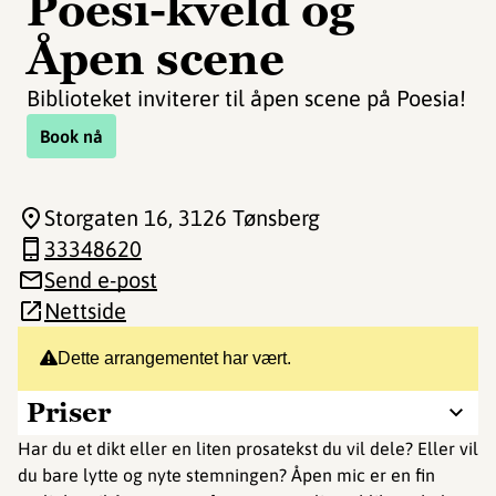
Poesi-kveld og
Åpen scene
Biblioteket inviterer til åpen scene på Poesia!
Book nå
Storgaten 16
, 3126 Tønsberg
33348620
Send e-post
Nettside
Dette arrangementet har vært.
Priser
Har du et dikt eller en liten prosatekst du vil dele? Eller vil
du bare lytte og nyte stemningen? Åpen mic er en fin