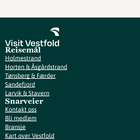
Reisemål
Holmestrand
Horten & Åsgårdstrand
Tønsberg & Færder
Sandefjord
Larvik & Stavern
Snarveier
Kontakt oss
Bli medlem
Bransje
Kart over Vestfold