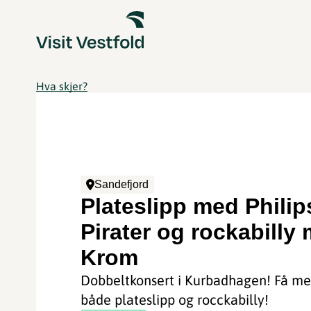
Hva skjer?
Sandefjord
Plateslipp med Philip
Pirater og rockabilly
Krom
Dobbeltkonsert i Kurbadhagen! Få m
både plateslipp og rocckabilly!