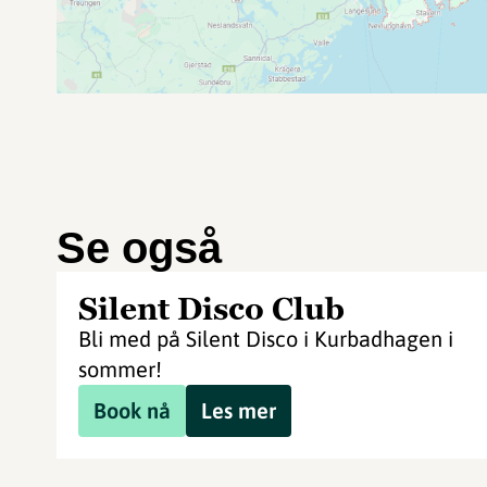
Se også
Silent Disco Club
Bli med på Silent Disco i Kurbadhagen i
sommer!
Book nå
Les mer