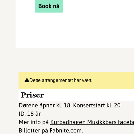
Book nå
Dette arrangementet har vært.
Priser
Dørene åpner kl. 18. Konsertstart kl. 20.
ID: 18 år
Mer info på
Kurbadhagen Musikkbars facebo
Billetter på Fabnite.com.