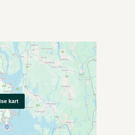
ise kart