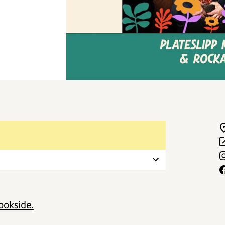
okside.