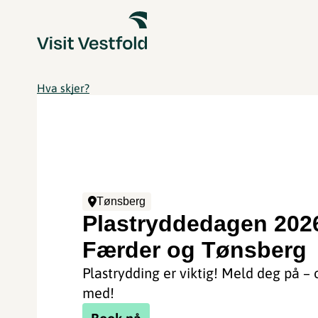
Hva skjer?
Tønsberg
Plastryddedagen 202
Færder og Tønsberg
Plastrydding er viktig! Meld deg på – 
med!