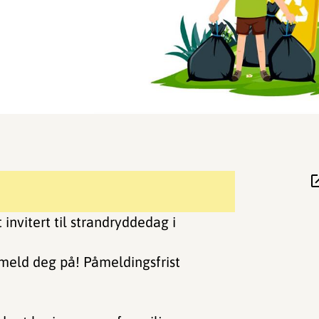
 invitert til strandryddedag i
meld deg på! Påmeldingsfrist