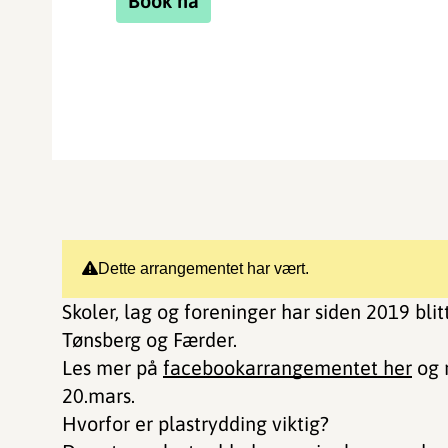
Book nå
Dette arrangementet har vært.
Skoler, lag og foreninger har siden 2019 blitt
Tønsberg og Færder.
Les mer på
facebookarrangementet her
og 
20.mars.
Hvorfor er plastrydding viktig?