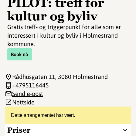
PILOT: treff for
kultur og byliv
Gratis treff- og triggerpunkt for alle som er
interessert i kultur og byliv i Holmestrand
kommune.
Book nå
Rådhusgaten 11
, 3080 Holmestrand
+4795116445
Send e-post
Nettside
Dette arrangementet har vært.
Priser