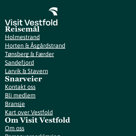
Reisemål
Holmestrand
Horten & Åsgårdstrand
Tønsberg & Færder
Sandefjord
Larvik & Stavern
Snarveier
Kontakt oss
Bli medlem
Bransje
Kart over Vestfold
Om Visit Vestfold
Om oss