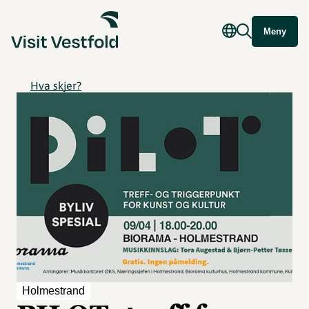
Meny
Hva skjer?
Holmestrand