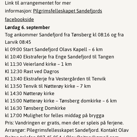
Link til arrangementet for mer
informasjon:
Pilgrimsfelleskapet Sandefjords
facebookside
Lørdag 6. september
Tog ankommer Sandefjord fra Tønsberg kl 08:16 og fra
Larvik 08:45
kl 09:00 Start Sandefjord Olavs Kapell – 6 km
kl 10:40 Ekstraferje fra Enge Sandefjord til Tangen
kl 11:30 Veierland kirke – 1 km
Kl 12:30 Rast ved Dagros
Kl 13:40 Ekstraferje fra Vestergården til Tenvik
kl 13:50 Tenvik til Nøtterøy kirke – 7 km
kl 14:30 Nøtterøy kirke
kl 15:00 Nøtterøy kirke – Tønsberg domkirke – 6 km
kl 16:30 Tønsberg Domkirke
kl 17:00 Mulighet for felles middag på brygga
Pris: Vandringen er gratis, men det er spleis på ferjene.
Arrangør: Pilegrimsfellesskapet Sandefjord. Kontakt Olav