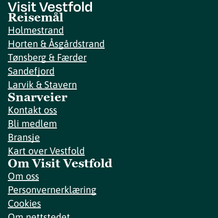
Reisemål
Holmestrand
Horten & Åsgårdstrand
Tønsberg & Færder
Sandefjord
Larvik & Stavern
Snarveier
Kontakt oss
Bli medlem
Bransje
Kart over Vestfold
Om Visit Vestfold
Om oss
Personvernerklæring
Cookies
Om nettstedet