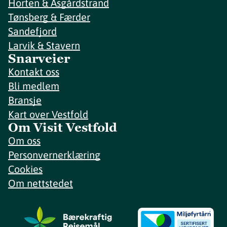
Horten & Åsgårdstrand
Tønsberg & Færder
Sandefjord
Larvik & Stavern
Snarveier
Kontakt oss
Bli medlem
Bransje
Kart over Vestfold
Om Visit Vestfold
Om oss
Personvernerklæring
Cookies
Om nettstedet