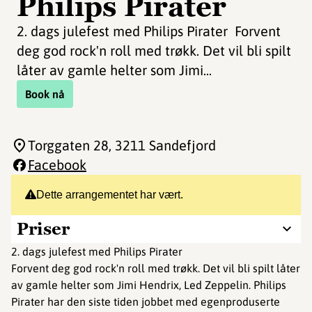
Philips Pirater
2. dags julefest med Philips Pirater Forvent
deg god rock'n roll med trøkk. Det vil bli spilt
låter av gamle helter som Jimi...
Book nå
Torggaten 28
, 3211 Sandefjord
Facebook
Dette arrangementet har vært.
Priser
2. dags julefest med Philips Pirater
Forvent deg god rock'n roll med trøkk. Det vil bli spilt låter
av gamle helter som Jimi Hendrix, Led Zeppelin. Philips
Pirater har den siste tiden jobbet med egenproduserte