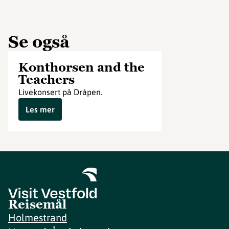
Se også
Konthorsen and the
Teachers
Livekonsert på Dråpen.
Les mer
Reisemål
Holmestrand