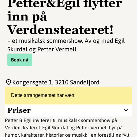
Petter&Egil flytter
inn på
Verdensteateret!
– et musikalsk sommershow. Av og med Egil
Skurdal og Petter Vermeli.
Book nå
Kongensgate 1
, 3210 Sandefjord
Dette arrangementet har vært.
Priser
Petter & Egil inviterer til musikalsk sommershow på
Verdensteateret. Egil Skurdal og Petter Vermeli byr på
humor, karakterer, historier og musikk i en forestilling fylt