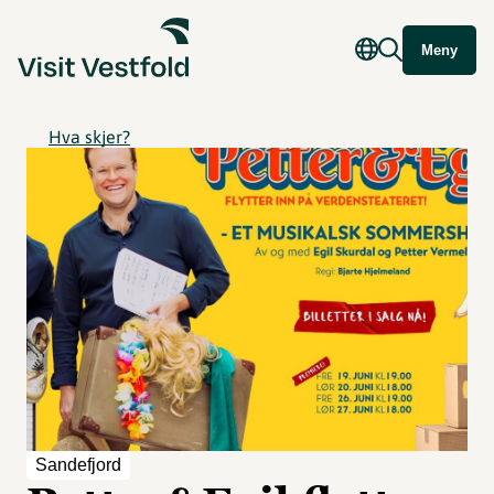
Meny
Hva skjer?
Sandefjord