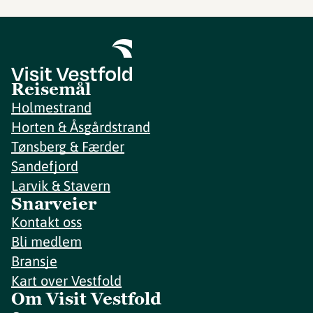
Reisemål
Holmestrand
Horten & Åsgårdstrand
Tønsberg & Færder
Sandefjord
Larvik & Stavern
Snarveier
Kontakt oss
Bli medlem
Bransje
Kart over Vestfold
Om Visit Vestfold