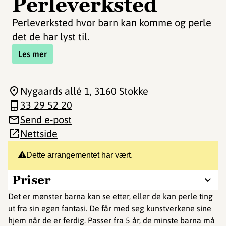
Perleverksted
Perleverksted hvor barn kan komme og perle
det de har lyst til.
Les mer
Nygaards allé 1
, 3160 Stokke
33 29 52 20
Send e-post
Nettside
Dette arrangementet har vært.
Priser
Det er mønster barna kan se etter, eller de kan perle ting
ut fra sin egen fantasi. De får med seg kunstverkene sine
hjem når de er ferdig. Passer fra 5 år, de minste barna må