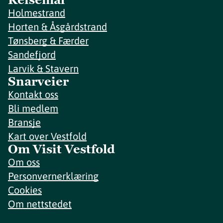
Holmestrand
Horten & Åsgårdstrand
Tønsberg & Færder
Sandefjord
Larvik & Stavern
Snarveier
Kontakt oss
Bli medlem
Bransje
Kart over Vestfold
Om Visit Vestfold
Om oss
Personvernerklæring
Cookies
Om nettstedet