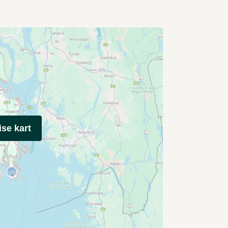
ise kart