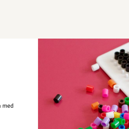
ha med