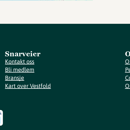
Snarveier
O
Kontakt oss
O
Bli medlem
P
Bransje
C
Kart over Vestfold
O