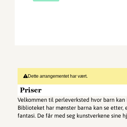
Dette arrangementet har vært.
Priser
Velkommen til perleverksted hvor barn kan k
Biblioteket har mønster barna kan se etter, e
fantasi. De får med seg kunstverkene sine hj