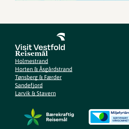
Reisemål
Holmestrand
Horten & Åsgårdstrand
Tønsberg & Færder
Sandefjord
Larvik & Stavern