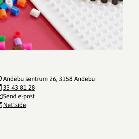
Andebu sentrum 26
, 3158 Andebu
33 43 81 28
Send e-post
Nettside