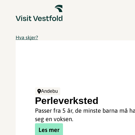
Hva skjer?
Andebu
Perleverksted
Passer fra 5 år, de minste barna må 
seg en voksen.
Les mer