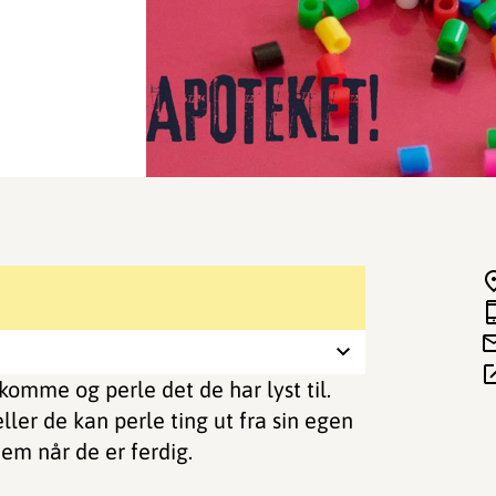
omme og perle det de har lyst til.
ller de kan perle ting ut fra sin egen
em når de er ferdig.