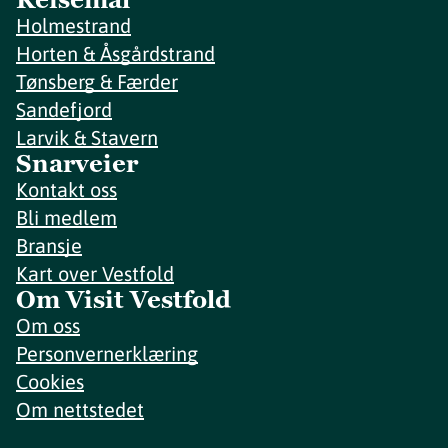
Holmestrand
Horten & Åsgårdstrand
Tønsberg & Færder
Sandefjord
Larvik & Stavern
Snarveier
Kontakt oss
Bli medlem
Bransje
Kart over Vestfold
Om Visit Vestfold
Om oss
Personvernerklæring
Cookies
Om nettstedet