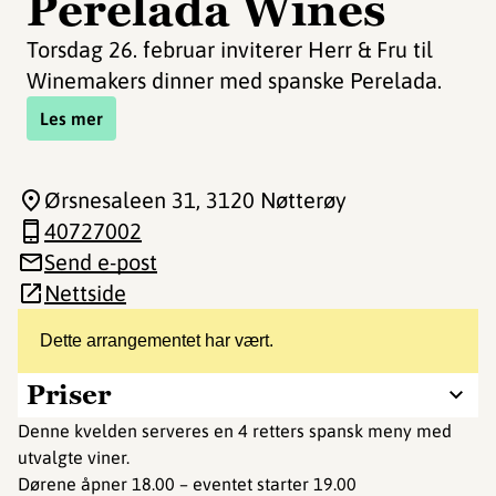
Perelada Wines
Torsdag 26. februar inviterer Herr & Fru til
Winemakers dinner med spanske Perelada.
Les mer
Ørsnesaleen 31
, 3120 Nøtterøy
40727002
Send e-post
Nettside
Dette arrangementet har vært.
Priser
Denne kvelden serveres en 4 retters spansk meny med
utvalgte viner.
Dørene åpner 18.00 – eventet starter 19.00