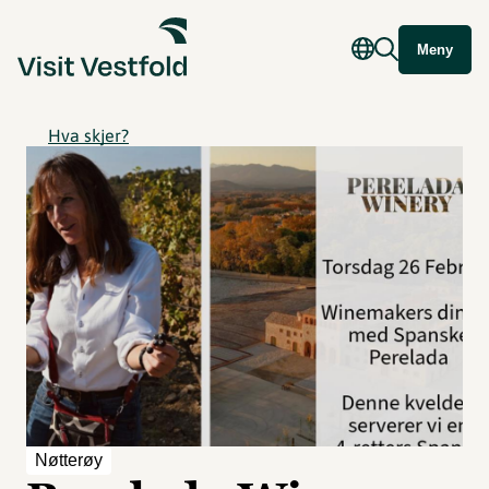
Meny
Hva skjer?
Nøtterøy