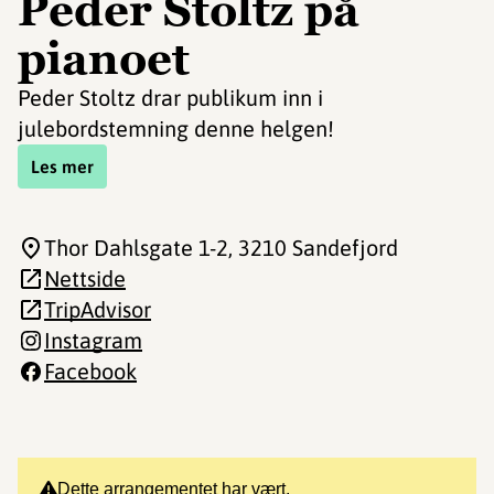
Peder Stoltz på
pianoet
Peder Stoltz drar publikum inn i
julebordstemning denne helgen!
Les mer
Thor Dahlsgate 1-2
, 3210 Sandefjord
Nettside
TripAdvisor
Instagram
Facebook
Dette arrangementet har vært.