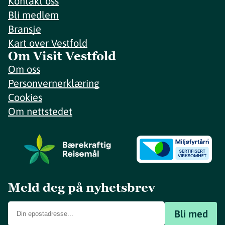
Kontakt oss
Bli medlem
Bransje
Kart over Vestfold
Om Visit Vestfold
Om oss
Personvernerklæring
Cookies
Om nettstedet
Meld deg på nyhetsbrev
Bli med