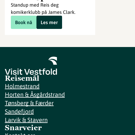
Standup med Reis deg
komikerklubb på James Clark.
Book nå
Les mer
Reisemål
Holmestrand
Horten & Åsgårdstrand
Tønsberg & Færder
Sandefjord
Larvik & Stavern
Snarveier