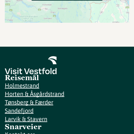
Reisemål
Holmestrand
Horten & Åsgårdstrand
Tønsberg & Færder
Sandefjord
Larvik & Stavern
Snarveier