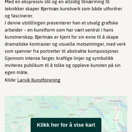
Med en ekspressiv stil og en allsidig tilnærming til
teknikker skaper Bjertnæs kunstverk som både utfordrer
og fascinerer.
I denne utstillingen presenterer han et utvalg grafiske
arbeider – en kunstform som har vært sentral i hans
kunstnerskap. Bjertnæs er kjent for sin evne til å skape
dramatiske kontraster og visuelle motsetninger, med verk
som spenner fra portretter til abstrakte komposisjoner.
Gjennom intense farger, kraftige linjer og symbolikk
inviteres publikum til å tolke og oppleve kunsten på sin
egen måte.
Kilde:
Larvik Kunstforening
Klikk her for å vise kart