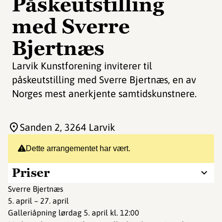
Påskeutstilling
med Sverre
Bjertnæs
Larvik Kunstforening inviterer til
påskeutstilling med Sverre Bjertnæs, en av
Norges mest anerkjente samtidskunstnere.
Sanden 2
, 3264 Larvik
Dette arrangementet har vært.
Priser
Sverre Bjertnæs
5. april – 27. april
Galleriåpning lørdag 5. april kl. 12:00