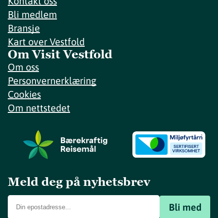
Kontakt oss
Bli medlem
Bransje
Kart over Vestfold
Om Visit Vestfold
Om oss
Personvernerklæring
Cookies
Om nettstedet
Meld deg på nyhetsbrev
Bli med