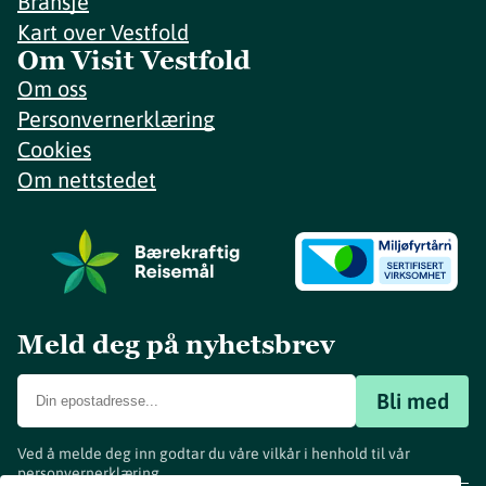
Bransje
Kart over Vestfold
Om Visit Vestfold
Om oss
Personvernerklæring
Cookies
Om nettstedet
Meld deg på nyhetsbrev
Bli med
Ved å melde deg inn godtar du våre vilkår i henhold til vår
personvernerklæring
.