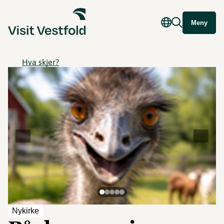
Meny
Hva skjer?
©
Nykirke