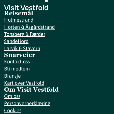
Reisemål
Holmestrand
Horten & Åsgårdstrand
Tønsberg & Færder
Sandefjord
Larvik & Stavern
Snarveier
Kontakt oss
Bli medlem
Bransje
Kart over Vestfold
Om Visit Vestfold
Om oss
Personvernerklæring
Cookies