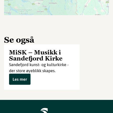
Se også
MiSK – Musikk i
Sandefjord Kirke
Sandefjord kunst- og kulturkirke -
der store øyeblikk skapes.
Les mer