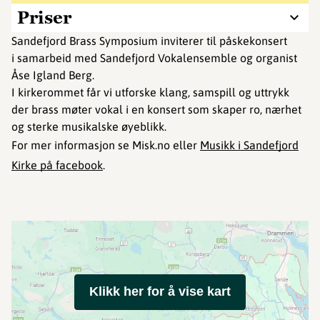
Priser
Sandefjord Brass Symposium inviterer til påskekonsert
i samarbeid med Sandefjord Vokalensemble og organist
Åse Igland Berg.
I kirkerommet får vi utforske klang, samspill og uttrykk
der brass møter vokal i en konsert som skaper ro, nærhet
og sterke musikalske øyeblikk.
For mer informasjon se Misk.no eller
Musikk i Sandefjord
Kirke på facebook
.
Klikk her for å vise kart