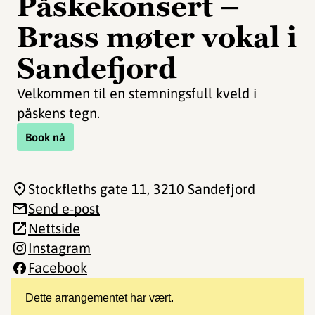
Påskekonsert –
Brass møter vokal i
Sandefjord
Velkommen til en stemningsfull kveld i
påskens tegn.
Book nå
Stockfleths gate 11
, 3210 Sandefjord
Send e-post
Nettside
Instagram
Facebook
Dette arrangementet har vært.