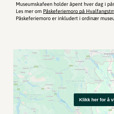
Museumskafeen holder åpent hver dag i pås
Les mer om
Påskeferiemoro på Hvalfangstm
Påskeferiemoro er inkludert i ordinær museu
Klikk her for å v