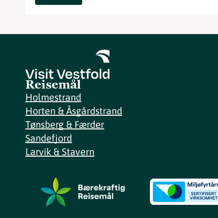
Reisemål
Holmestrand
Horten & Åsgårdstrand
Tønsberg & Færder
Sandefjord
Larvik & Stavern