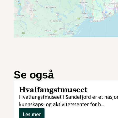
Se også
Hvalfangstmuseet
Hvalfangstmuseet i Sandefjord er et nasjon
kunnskaps- og aktivitetssenter for h...
Les mer