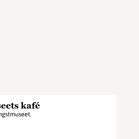
eets kafé
ngstmuseet.