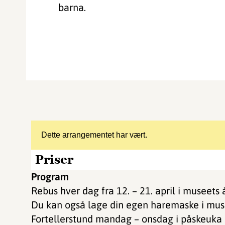
barna.
Dette arrangementet har vært.
Priser
Program
Rebus hver dag fra 12. – 21. april i museets 
Du kan også lage din egen haremaske i mu
Fortellerstund mandag – onsdag i påskeuka 