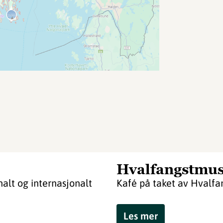
Hvalfangstmus
alt og internasjonalt
Kafé på taket av Hvalfa
Les mer