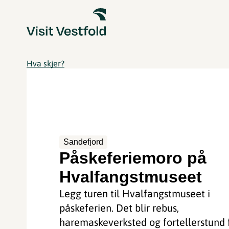
Hva skjer?
Sandefjord
Påskeferiemoro på
Hvalfangstmuseet
Legg turen til Hvalfangstmuseet i
påskeferien. Det blir rebus,
haremaskeverksted og fortellerstund 