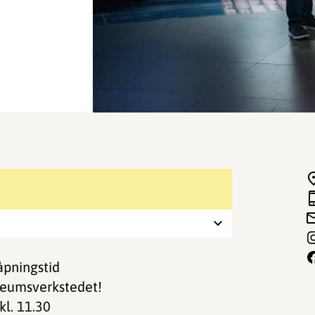
åpningstid
seumsverkstedet!
kl. 11.30