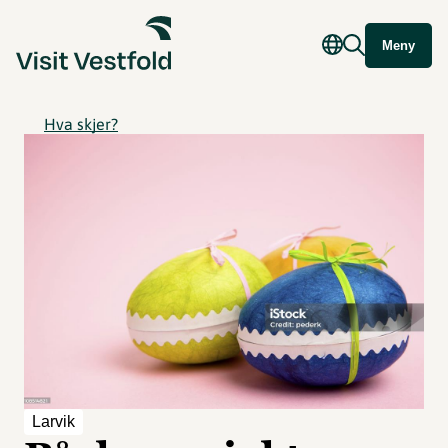
Meny
Hva skjer?
Larvik