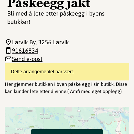
Påskeegg jakt
Bli med å lete etter påskeegg i byens
butikker!
Larvik By
, 3256 Larvik
91616834
Send e-post
Dette arrangementet har vært.
Her gjemmer butikken i byen påske egg i sin butikk. Disse
kan kunder lete etter å vinne.( Amfi med eget opplegg)