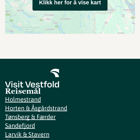
Klikk her for å vise kart
Reisemål
Holmestrand
Horten & Åsgårdstrand
Tønsberg & Færder
Sandefjord
Larvik & Stavern