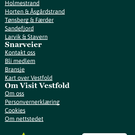
Holmestrand
Horten & Åsgårdstrand
Tønsberg & Færder
Sandefjord
Larvik & Stavern
Snarveier
Kontakt oss
Bli medlem
Bransje
Kart over Vestfold
Om Visit Vestfold
Om oss
Personvernerklæring
Cookies
Om nettstedet