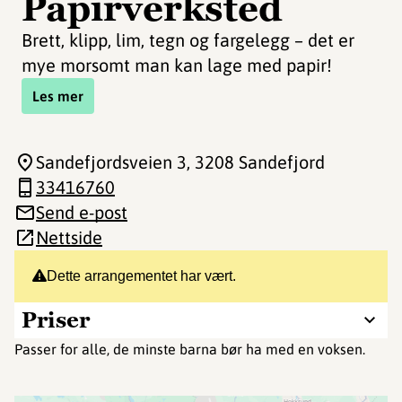
Papirverksted
Brett, klipp, lim, tegn og fargelegg – det er
mye morsomt man kan lage med papir!
Les mer
Sandefjordsveien 3
, 3208 Sandefjord
33416760
Send e-post
Nettside
Dette arrangementet har vært.
Priser
Passer for alle, de minste barna bør ha med en voksen.