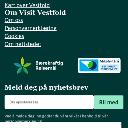
Kart over Vestfold
Om Visit Vestfold
Om oss
Personvernerklæring
Cookies
Om nettstedet
Meld deg på nyhetsbrev
Bli med
Ved å melde deg inn godtar du våre vilkår i henhold til vår
personvernerklæring
.
www.visitvestfold.com