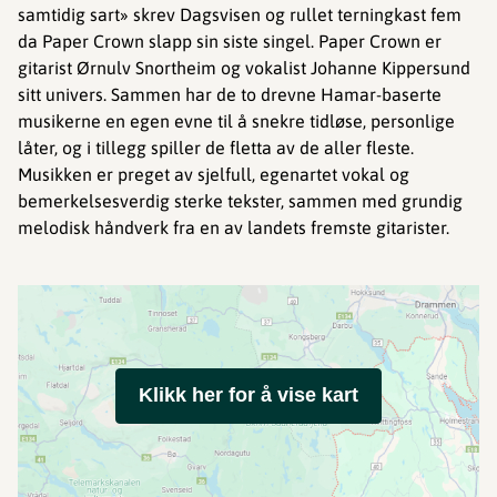
samtidig sart» skrev Dagsvisen og rullet terningkast fem
da Paper Crown slapp sin siste singel. Paper Crown er
gitarist Ørnulv Snortheim og vokalist Johanne Kippersund
sitt univers. Sammen har de to drevne Hamar-baserte
musikerne en egen evne til å snekre tidløse, personlige
låter, og i tillegg spiller de fletta av de aller fleste.
Musikken er preget av sjelfull, egenartet vokal og
bemerkelsesverdig sterke tekster, sammen med grundig
melodisk håndverk fra en av landets fremste gitarister.
Klikk her for å vise kart