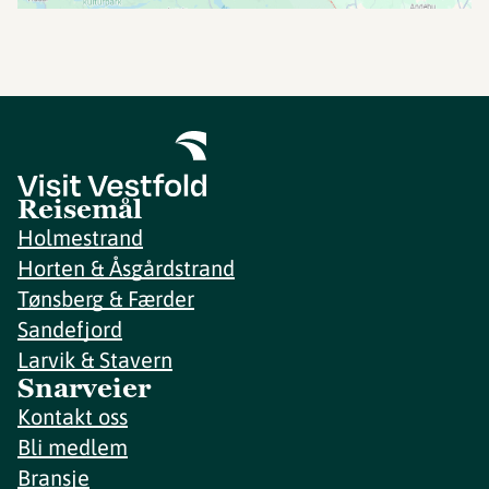
Reisemål
Holmestrand
Horten & Åsgårdstrand
Tønsberg & Færder
Sandefjord
Larvik & Stavern
Snarveier
Kontakt oss
Bli medlem
Bransje