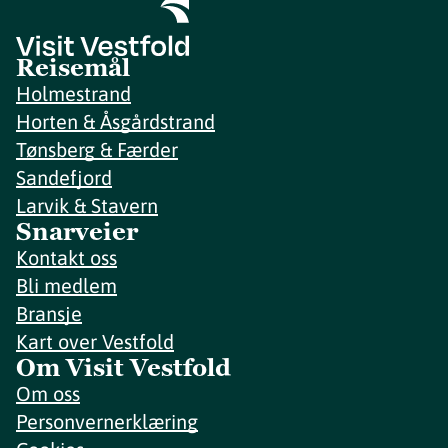
Reisemål
Holmestrand
Horten & Åsgårdstrand
Tønsberg & Færder
Sandefjord
Larvik & Stavern
Snarveier
Kontakt oss
Bli medlem
Bransje
Kart over Vestfold
Om Visit Vestfold
Om oss
Personvernerklæring