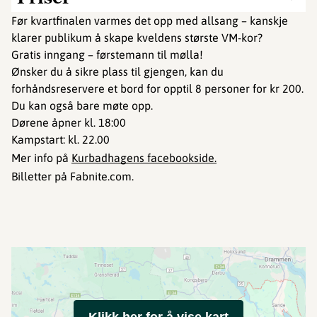
Før kvartfinalen varmes det opp med allsang – kanskje
klarer publikum å skape kveldens største VM-kor?
Gratis inngang – førstemann til mølla!
Ønsker du å sikre plass til gjengen, kan du
forhåndsreservere et bord for opptil 8 personer for kr 200.
Du kan også bare møte opp.
Dørene åpner kl. 18:00
Kampstart: kl. 22.00
Mer info på
Kurbadhagens facebookside.
Billetter på Fabnite.com.