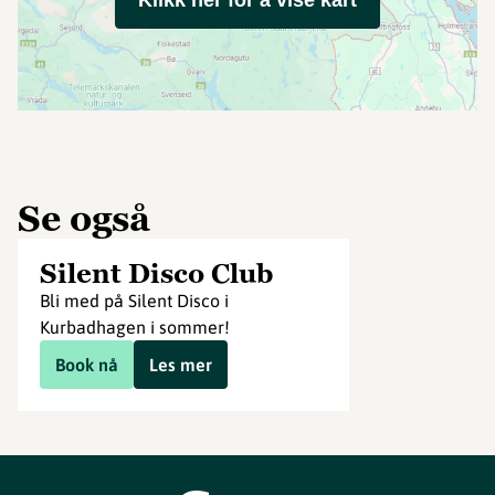
Klikk her for å vise kart
Se også
Silent Disco Club
Bli med på Silent Disco i
Kurbadhagen i sommer!
Book nå
Les mer