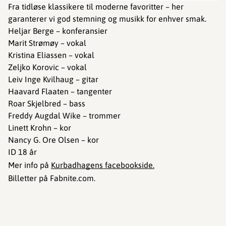
Fra tidløse klassikere til moderne favoritter – her
garanterer vi god stemning og musikk for enhver smak.
Heljar Berge – konferansier
Marit Strømøy – vokal
Kristina Eliassen – vokal
Zeljko Korovic – vokal
Leiv Inge Kvilhaug – gitar
Haavard Flaaten – tangenter
Roar Skjelbred – bass
Freddy Augdal Wike – trommer
Linett Krohn – kor
Nancy G. Ore Olsen – kor
ID 18 år
Mer info på
Kurbadhagens facebookside.
Billetter på Fabnite.com.