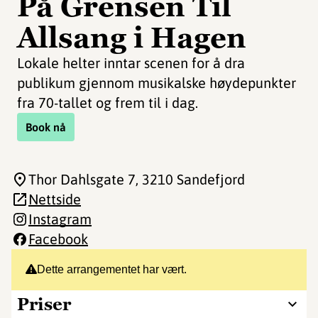
På Grensen Til
Allsang i Hagen
Lokale helter inntar scenen for å dra
publikum gjennom musikalske høydepunkter
fra 70-tallet og frem til i dag.
Book nå
Thor Dahlsgate 7
, 3210 Sandefjord
Nettside
Instagram
Facebook
Dette arrangementet har vært.
Priser