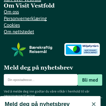
Om Visit Vestfold
Om oss
Personvernerklæring
Cookies
Om nettstedet
Meld deg på nyhetsbrev
Bli med
Ved å melde deg inn godtar du våre vilkår i henhold til vår
personvernerklæring
.
www.visitvestfold.com
Meld deg på nyhetsbrev