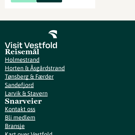
Reisemål
Holmestrand
Horten & Åsgårdstrand
Tønsberg & Færder
Sandefjord
Larvik & Stavern
Snarveier
Kontakt oss
Bli medlem
Bransje
Kart over Vestfold