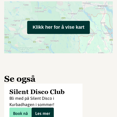
Klikk her for å vise kart
Se også
Silent Disco Club
Bli med på Silent Disco i
Kurbadhagen i sommer!
Book nå
Les mer