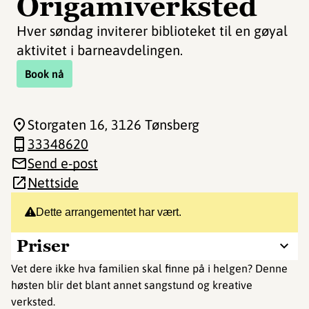
Origamiverksted
Hver søndag inviterer biblioteket til en gøyal
aktivitet i barneavdelingen.
Book nå
Storgaten 16
, 3126 Tønsberg
33348620
Send e-post
Nettside
Dette arrangementet har vært.
Priser
Vet dere ikke hva familien skal finne på i helgen? Denne
høsten blir det blant annet sangstund og kreative
verksted.