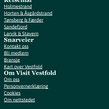
Holmestrand
Horten & Åsgårdstrand
Tønsberg & Færder
Sandefjord
Larvik & Stavern
Snarveier
Kontakt oss
Bli medlem
Bransje
Kart over Vestfold
Om Visit Vestfold
Om oss
Personvernerklæring
Cookies
Om nettstedet