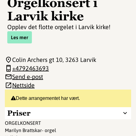
Orgelkonsert i
Larvik kirke
Opplev det flotte orgelet i Larvik kirke!
Les mer
Colin Archers gt 10
, 3263 Larvik
+4792463693
Send e-post
Nettside
Dette arrangementet har vært.
Priser
ORGELKONSERT
Marilyn Brattskar- orgel