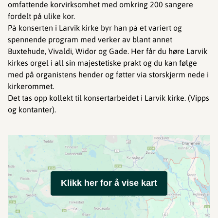
omfattende korvirksomhet med omkring 200 sangere
fordelt på ulike kor.
På konserten i Larvik kirke byr han på et variert og
spennende program med verker av blant annet
Buxtehude, Vivaldi, Widor og Gade. Her får du høre Larvik
kirkes orgel i all sin majestetiske prakt og du kan følge
med på organistens hender og føtter via storskjerm nede i
kirkerommet.
Det tas opp kollekt til konsertarbeidet i Larvik kirke. (Vipps
og kontanter).
Klikk her for å vise kart