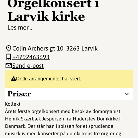
Orgelkonsert i
Larvik kirke
Les mer…
Colin Archers gt 10
, 3263 Larvik
+4792463693
Send e-post
Dette arrangementet har vært.
Priser
Kollekt
Årets første orgelkonsert med besøk av domorganist
Henrik Skærbæk Jespersen fra Haderslev Domkirke i
Danmark. Der står han i spissen for et sprudlende
musikkliv med konserter på domkirkens tre orgler og