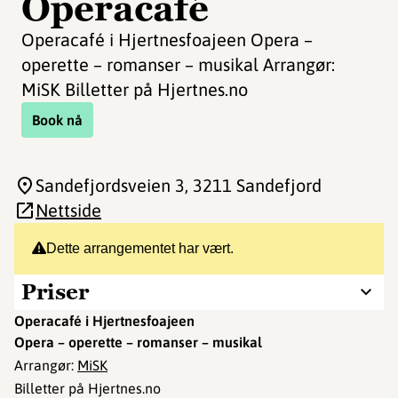
Operacafé
Operacafé i Hjertnesfoajeen Opera –
operette – romanser – musikal Arrangør:
MiSK Billetter på Hjertnes.no
Book nå
Sandefjordsveien 3
, 3211 Sandefjord
Nettside
Dette arrangementet har vært.
Priser
Operacafé i Hjertnesfoajeen
Opera – operette – romanser – musikal
Arrangør:
MiSK
Billetter på Hjertnes.no