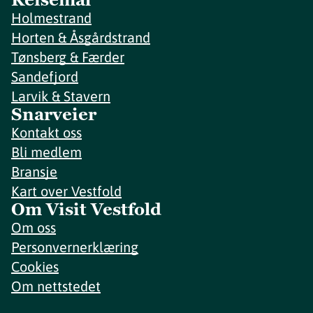
Holmestrand
Horten & Åsgårdstrand
Tønsberg & Færder
Sandefjord
Larvik & Stavern
Snarveier
Kontakt oss
Bli medlem
Bransje
Kart over Vestfold
Om Visit Vestfold
Om oss
Personvernerklæring
Cookies
Om nettstedet