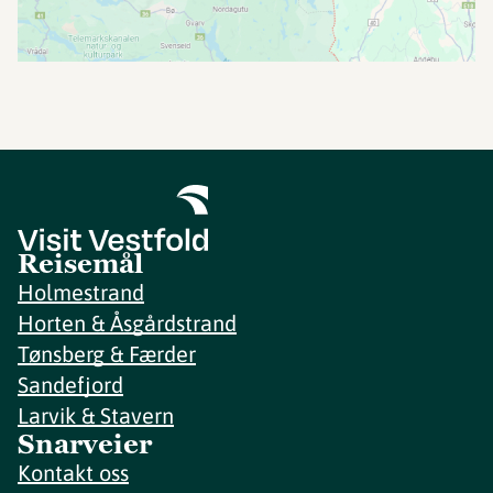
Reisemål
Holmestrand
Horten & Åsgårdstrand
Tønsberg & Færder
Sandefjord
Larvik & Stavern
Snarveier
Kontakt oss