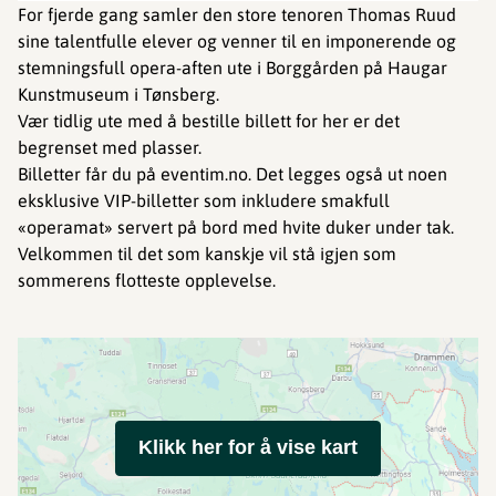
For fjerde gang samler den store tenoren Thomas Ruud
sine talentfulle elever og venner til en imponerende og
stemningsfull opera-aften ute i Borggården på Haugar
Kunstmuseum i Tønsberg.
Vær tidlig ute med å bestille billett for her er det
begrenset med plasser.
Billetter får du på eventim.no. Det legges også ut noen
eksklusive VIP-billetter som inkludere smakfull
«operamat» servert på bord med hvite duker under tak.
Velkommen til det som kanskje vil stå igjen som
sommerens flotteste opplevelse.
Klikk her for å vise kart