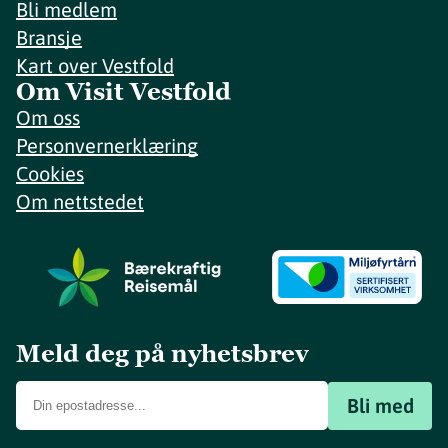
Bli medlem
Bransje
Kart over Vestfold
Om Visit Vestfold
Om oss
Personvernerklæring
Cookies
Om nettstedet
Meld deg på nyhetsbrev
Bli med