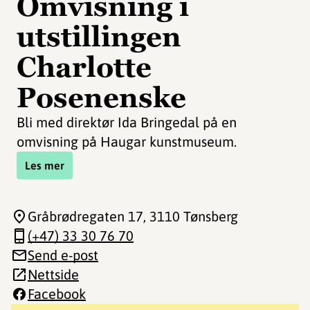
Omvisning i
utstillingen
Charlotte
Posenenske
Bli med direktør Ida Bringedal på en
omvisning på Haugar kunstmuseum.
Les mer
Gråbrødregaten 17
, 3110 Tønsberg
(+47) 33 30 76 70
Send e-post
Nettside
Facebook