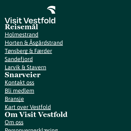
Reisemål
Holmestrand
Horten & Åsgårdstrand
Tønsberg & Færder
Sandefjord
Larvik & Stavern
Snarveier
Kontakt oss
Bli medlem
Bransje
Kart over Vestfold
Om Visit Vestfold
Om oss
Personvernerklæring