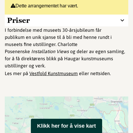
Dette arrangementet har vært.
Priser
I forbindelse med museets 30-årsjubileum får
publikum en unik sjanse til å bli med henne rundt i
museets fine utstillinger. Charlotte
Posenenske
Installation Views
og deler av egen samling,
for å få direktørens blikk på Haugar kunstmuseums
utstillinger og verk.
Les mer på
Vestfold Kunstmuseum
eller nettsiden.
Klikk her for å vise kart