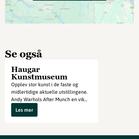
Se også
Haugar
Kunstmuseum
Opplev stor kunst i de faste og
midlertidige aktuelle utstillingene.
Andy Warhols After Munch en vik...
Les mer