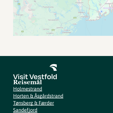
Reisemål
Holmestrand
Horten & Åsgårdstrand
Tønsberg & Færder
Sandefjord