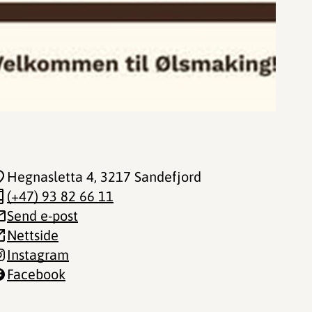
Hegnasletta 4
, 3217 Sandefjord
(+47) 93 82 66 11
Send e-post
Nettside
Instagram
Facebook