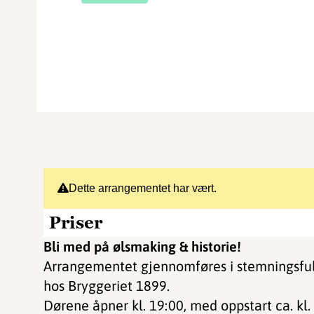
Dette arrangementet har vært.
Priser
Bli med på ølsmaking & historie!
Arrangementet gjennomføres i stemningsfu
hos Bryggeriet 1899.
Dørene åpner kl. 19:00, med oppstart ca. kl. 