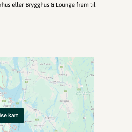
rhus eller Brygghus & Lounge frem til
ise kart