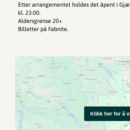
Etter arrangementet holdes det åpent i Gjæ
kl. 23:00.
Aldersgrense 20+
Billetter på Fabnite.
Klikk her for å v