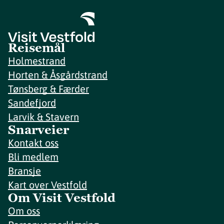
Reisemål
Holmestrand
Horten & Åsgårdstrand
Tønsberg & Færder
Sandefjord
Larvik & Stavern
Snarveier
Kontakt oss
Bli medlem
Bransje
Kart over Vestfold
Om Visit Vestfold
Om oss