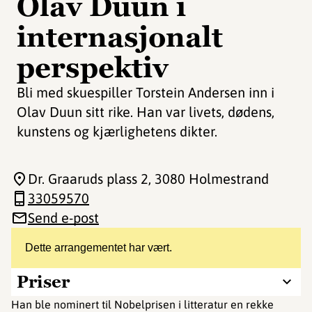
Olav Duun i
internasjonalt
perspektiv
Bli med skuespiller Torstein Andersen inn i
Olav Duun sitt rike. Han var livets, dødens,
kunstens og kjærlighetens dikter.
Dr. Graaruds plass 2
, 3080 Holmestrand
33059570
Send e-post
Dette arrangementet har vært.
Priser
Han ble nominert til Nobelprisen i litteratur en rekke