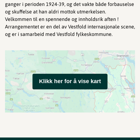
ganger i perioden 1924-39, og det vakte både forbauselse
og skuffelse at han aldri mottok utmerkelsen.
Velkommen til en spennende og innholdsrik aften !
Arrangementet er en del av Vestfold internasjonale scene,
og er i samarbeid med Vestfold fylkeskommune.
Klikk her for å vise kart