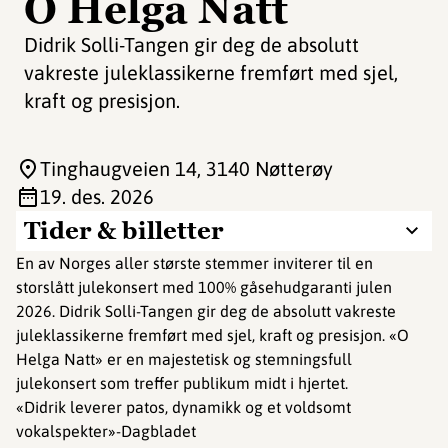
O Helga Natt
Didrik Solli-Tangen gir deg de absolutt
vakreste juleklassikerne fremført med sjel,
kraft og presisjon.
Tinghaugveien 14
, 3140 Nøtterøy
19. des. 2026
Tider & billetter
En av Norges aller største stemmer inviterer til en
storslått julekonsert med 100% gåsehudgaranti julen
2026. Didrik Solli-Tangen gir deg de absolutt vakreste
juleklassikerne fremført med sjel, kraft og presisjon. «O
Helga Natt» er en majestetisk og stemningsfull
julekonsert som treffer publikum midt i hjertet.
«Didrik leverer patos, dynamikk og et voldsomt
vokalspekter»-Dagbladet