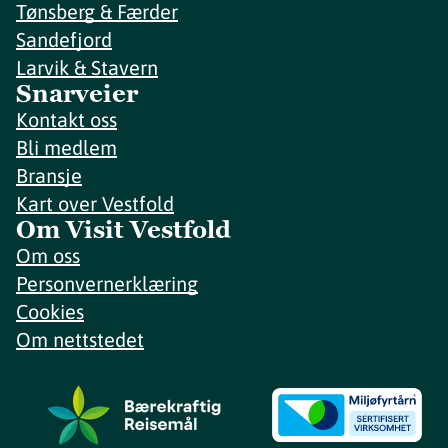
Tønsberg & Færder
Sandefjord
Larvik & Stavern
Snarveier
Kontakt oss
Bli medlem
Bransje
Kart over Vestfold
Om Visit Vestfold
Om oss
Personvernerklæring
Cookies
Om nettstedet