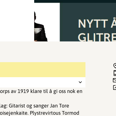
orps av 1919 klare til å gi oss nok en
slag: Gitarist og sanger Jan Tore
oisejenkaite. Plystrevirtous Tormod