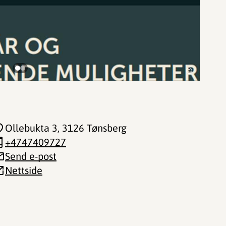
©
Ollebukta 3
, 3126 Tønsberg
+4747409727
Send e-post
Nettside