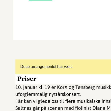
Dette arrangementet har vært.
Priser
10. januar kl. 19 er KorX og Tønsberg musikk
uforglemmelig nyttårskonsert.
I år kan vi glede oss til flere musikalske inn
Saltnes går på scenen med fiolinist Diana M