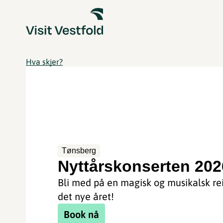
Hva skjer?
Tønsberg
Nyttårskonserten 202
Bli med på en magisk og musikalsk rei
det nye året!
Book nå