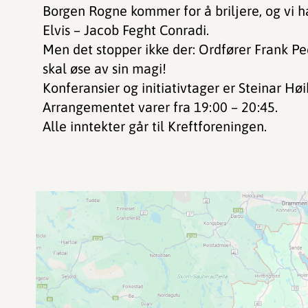
Borgen Rogne kommer for å briljere, og vi 
Elvis – Jacob Feght Conradi.
Men det stopper ikke der: Ordfører Frank Ped
skal øse av sin magi!
Konferansier og initiativtager er Steinar Hø
Arrangementet varer fra 19:00 – 20:45.
Alle inntekter går til Kreftforeningen.