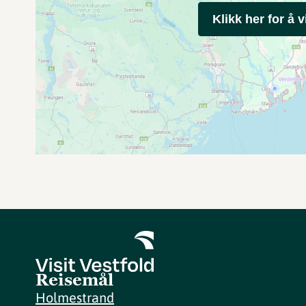
Klikk her for å v
Reisemål
Holmestrand