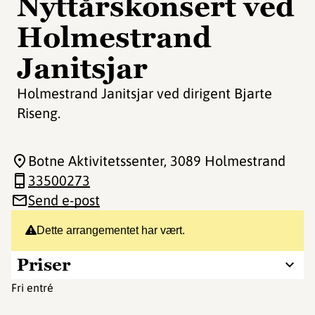
Nyttårskonsert ved
Holmestrand
Janitsjar
Holmestrand Janitsjar ved dirigent Bjarte
Riseng.
Botne Aktivitetssenter
, 3089 Holmestrand
33500273
Send e-post
Dette arrangementet har vært.
Priser
Fri entré