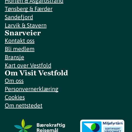
Horten & Åsgårdstrand
Tønsberg & Færder
Sandefjord
Larvik & Stavern
Snarveier
Kontakt oss
Bli medlem
Bransje
Kart over Vestfold
Om Visit Vestfold
Om oss
Personvernerklæring
Cookies
Om nettstedet