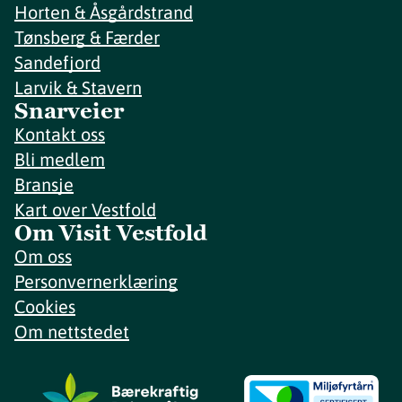
Horten & Åsgårdstrand
Tønsberg & Færder
Sandefjord
Larvik & Stavern
Snarveier
Kontakt oss
Bli medlem
Bransje
Kart over Vestfold
Om Visit Vestfold
Om oss
Personvernerklæring
Cookies
Om nettstedet