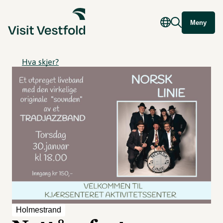
Meny
Hva skjer?
Holmestrand