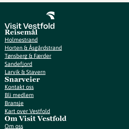
Reisemål
Holmestrand
Horten & Åsgårdstrand
Tønsberg & Færder
Sandefjord
Larvik & Stavern
Snarveier
Kontakt oss
Bli medlem
Bransje
Kart over Vestfold
Om Visit Vestfold
Om oss