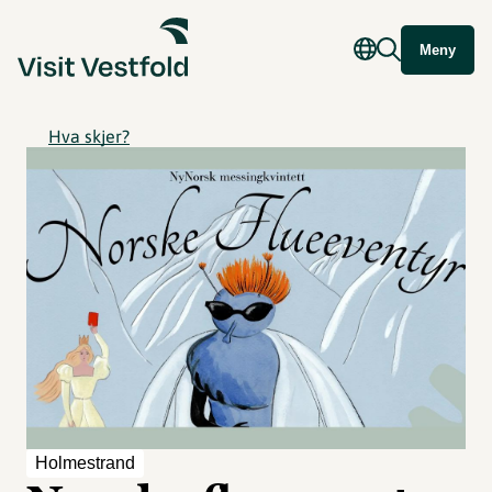
Meny
Hva skjer?
Holmestrand