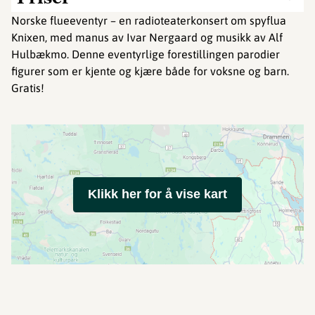
Norske flueeventyr – en radioteaterkonsert om spyflua
Knixen, med manus av Ivar Nergaard og musikk av Alf
Hulbækmo. Denne eventyrlige forestillingen parodier
figurer som er kjente og kjære både for voksne og barn.
Gratis!
Klikk her for å vise kart