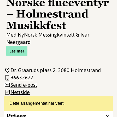
Norske flueeventyr
– Holmestrand
Musikkfest
Med NyNorsk Messingkvintett & Ivar
Neergaard
Les mer
Dr. Graaruds plass 2
, 3080 Holmestrand
96632677
Send e-post
Nettside
Dette arrangementet har vært.
Priser