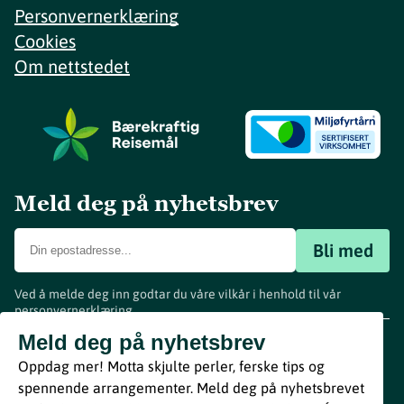
Personvernerklæring
Cookies
Om nettstedet
Meld deg på nyhetsbrev
Bli med
Ved å melde deg inn godtar du våre vilkår i henhold til vår
personvernerklæring
.
www.visitvestfold.com
Meld deg på nyhetsbrev
Turistinformasjon
Oppdag mer! Motta skjulte perler, ferske tips og
Vestfold Fylkeskommune
spennende arrangementer. Meld deg på nyhetsbrevet