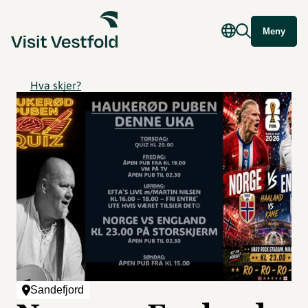
Meny
Hva skjer?
Sandefjord