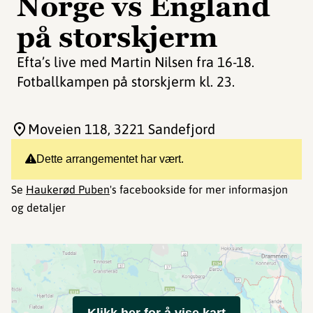
Norge vs England
på storskjerm
Efta’s live med Martin Nilsen fra 16-18.
Fotballkampen på storskjerm kl. 23.
Moveien 118
, 3221 Sandefjord
Dette arrangementet har vært.
Se
Haukerød Puben
's facebookside for mer informasjon
og detaljer