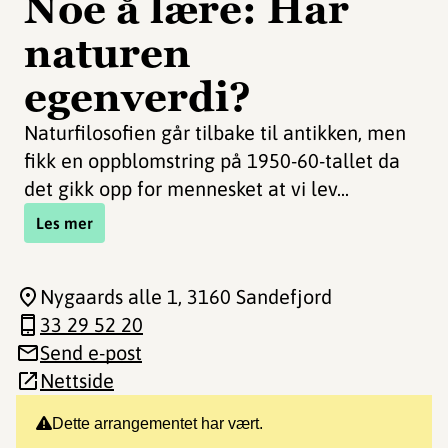
Noe å lære: Har
naturen
egenverdi?
Naturfilosofien går tilbake til antikken, men
fikk en oppblomstring på 1950-60-tallet da
det gikk opp for mennesket at vi lev...
Les mer
Nygaards alle 1
, 3160 Sandefjord
33 29 52 20
Send e-post
Nettside
Dette arrangementet har vært.