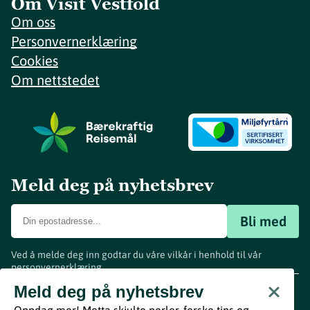
Om Visit Vestfold
Om oss
Personvernerklæring
Cookies
Om nettstedet
Meld deg på nyhetsbrev
Bli med
Ved å melde deg inn godtar du våre vilkår i henhold til vår
personvernerklæring
.
www.visitvestfold.com
Meld deg på nyhetsbrev
Turistinformasjon