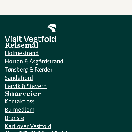
Reisemål
Holmestrand
Horten & Åsgårdstrand
Tønsberg & Færder
Sandefjord
Larvik & Stavern
Snarveier
Kontakt oss
Bli medlem
Bransje
Kart over Vestfold