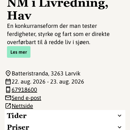
NM i Livredning,
Hav
En konkurranseform der man tester
ferdigheter, styrke og fart som er direkte
overførbart til å redde liv i sjøen.
Les mer
Batteristranda
, 3263 Larvik
22. aug. 2026 - 23. aug. 2026
67918600
Send e-post
Nettside
Tider
Priser