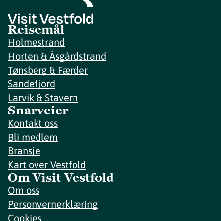
Reisemål
Holmestrand
Horten & Åsgårdstrand
Tønsberg & Færder
Sandefjord
Larvik & Stavern
Snarveier
Kontakt oss
Bli medlem
Bransje
Kart over Vestfold
Om Visit Vestfold
Om oss
Personvernerklæring
Cookies