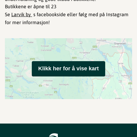
Butikkene er åpne til 23
Se
Larvik by
s facebookside eller følg med på Instagram
for mer informasjon!
Klikk her for å vise kart