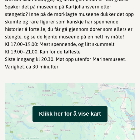
Spøker det på museene på Karljohansvern etter
stengetid? Inne på de mørklagte museene dukker det opp
skumle og rare figurer som kanskje har spennende
historier å fortelle, du får gå gjennom dører som ellers er
stengte, og se de kjente museene på en helt ny måte!
Kl 17.00–19.00: Mest spennende, og litt skummelt
Kl 19.00–21.00: Kun for de tøffeste
Siste inngang kl 20.30. Møt opp utenfor Marinemuseet.
Varighet: ca 30 minutter
Klikk her for å vise kart