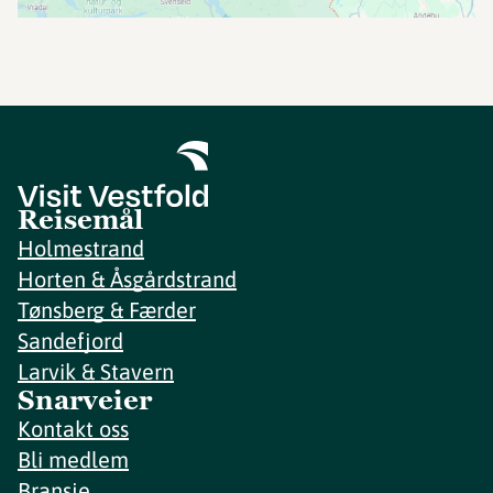
Reisemål
Holmestrand
Horten & Åsgårdstrand
Tønsberg & Færder
Sandefjord
Larvik & Stavern
Snarveier
Kontakt oss
Bli medlem
Bransje