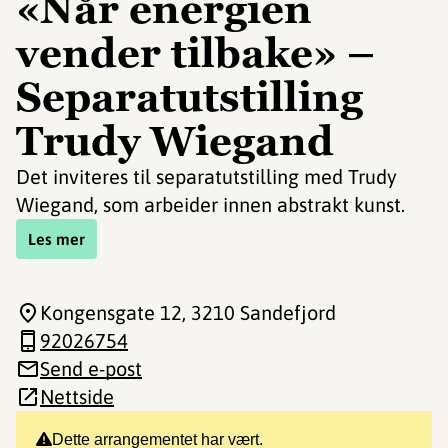
«Når energien
vender tilbake» –
Separatutstilling
Trudy Wiegand
Det inviteres til separatutstilling med Trudy
Wiegand, som arbeider innen abstrakt kunst.
Les mer
Kongensgate 12
, 3210 Sandefjord
92026754
Send e-post
Nettside
Dette arrangementet har vært.