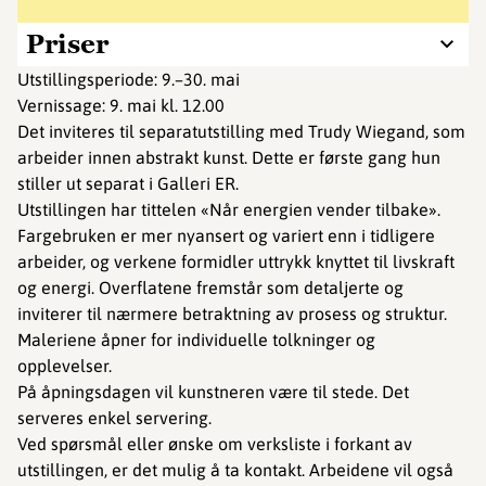
Priser
Utstillingsperiode: 9.–30. mai
Vernissage: 9. mai kl. 12.00
Det inviteres til separatutstilling med Trudy Wiegand, som
arbeider innen abstrakt kunst. Dette er første gang hun
stiller ut separat i Galleri ER.
Utstillingen har tittelen «Når energien vender tilbake».
Fargebruken er mer nyansert og variert enn i tidligere
arbeider, og verkene formidler uttrykk knyttet til livskraft
og energi. Overflatene fremstår som detaljerte og
inviterer til nærmere betraktning av prosess og struktur.
Maleriene åpner for individuelle tolkninger og
opplevelser.
På åpningsdagen vil kunstneren være til stede. Det
serveres enkel servering.
Ved spørsmål eller ønske om verksliste i forkant av
utstillingen, er det mulig å ta kontakt. Arbeidene vil også