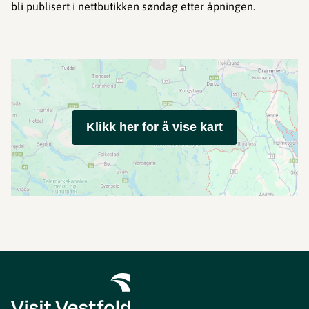
bli publisert i nettbutikken søndag etter åpningen.
Klikk her for å vise kart