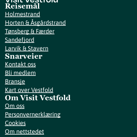
Reisemål
Holmestrand
Horten & Åsgårdstrand
Tønsberg & Færder
Sandefjord
Larvik & Stavern
Snarveier
Kontakt oss
Bli medlem
Bransje
Kart over Vestfold
Om Visit Vestfold
Om oss
Personvernerklæring
Cookies
Om nettstedet