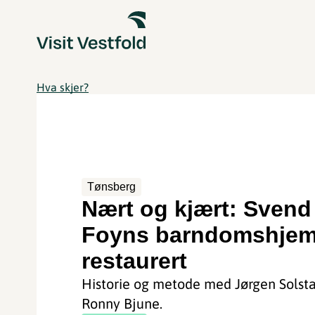
Hva skjer?
Tønsberg
Nært og kjært: Svend
Foyns barndomshjem
restaurert
Historie og metode med Jørgen Solst
Ronny Bjune.