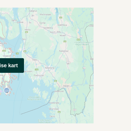
ise kart