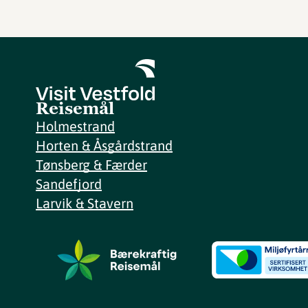
Reisemål
Holmestrand
Horten & Åsgårdstrand
Tønsberg & Færder
Sandefjord
Larvik & Stavern