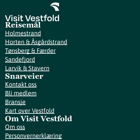
Reisemål
Holmestrand
Horten & Åsgårdstrand
Tønsberg & Færder
Sandefjord
Larvik & Stavern
Snarveier
Kontakt oss
Bli medlem
Bransje
Kart over Vestfold
Om Visit Vestfold
Om oss
Personvernerklæring