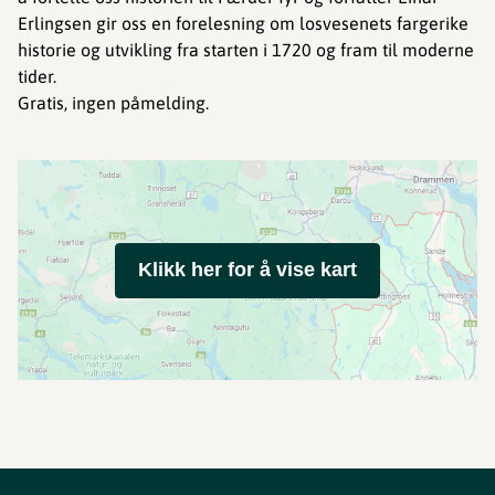
Erlingsen gir oss en forelesning om losvesenets fargerike
historie og utvikling fra starten i 1720 og fram til moderne
tider.
Gratis, ingen påmelding.
Klikk her for å vise kart