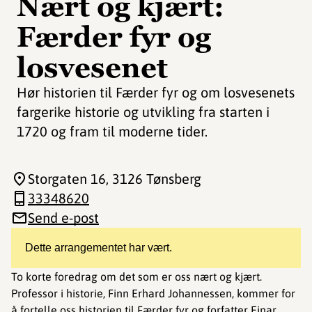
Nært og kjært:
Færder fyr og
losvesenet
Hør historien til Færder fyr og om losvesenets
fargerike historie og utvikling fra starten i
1720 og fram til moderne tider.
Storgaten 16
, 3126 Tønsberg
33348620
Send e-post
Dette arrangementet har vært.
To korte foredrag om det som er oss nært og kjært.
Professor i historie, Finn Erhard Johannessen, kommer for
å fortelle oss historien til Færder fyr og forfatter Einar