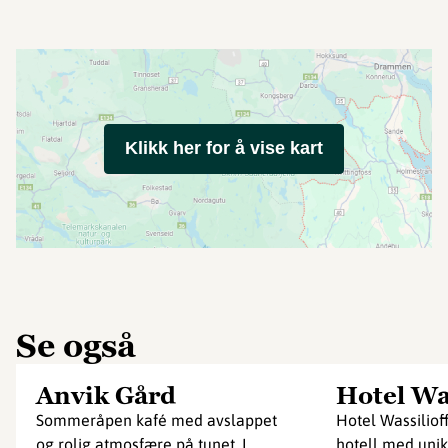
Klikk her for å vise kart
Se også
Anvik Gård
Hotel Was
Sommeråpen kafé med avslappet
Hotel Wassiliof
og rolig atmosfære på tunet. I
hotell med unik