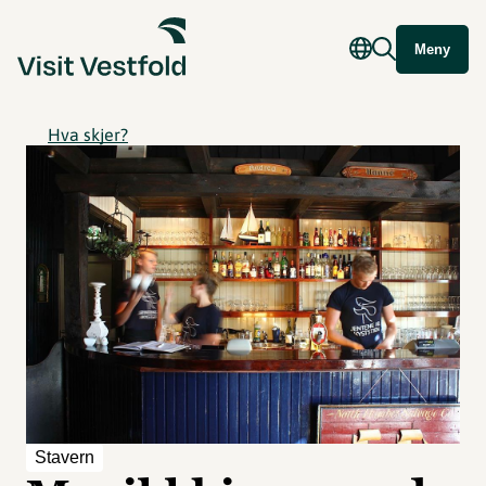
Meny
Hva skjer?
Stavern