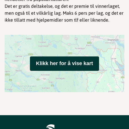
Det er gratis deltakelse, og det er premie til vinnerlaget,
men også til et vilkårlig lag. Maks 6 pers per lag, og det er
ikke tillatt med hjelpemidler som tlf eller liknende.
Klikk her for å vise kart