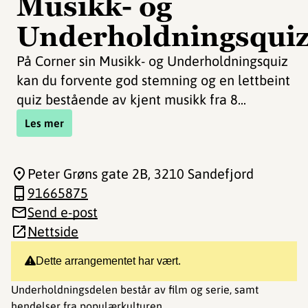
Musikk- og
Underholdningsqui
På Corner sin Musikk- og Underholdningsquiz
kan du forvente god stemning og en lettbeint
quiz bestående av kjent musikk fra 8...
Les mer
Peter Grøns gate 2B
, 3210 Sandefjord
91665875
Send e-post
Nettside
Dette arrangementet har vært.
Underholdningsdelen består av film og serie, samt
hendelser fra populærkulturen.