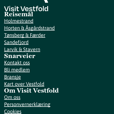
Reisemål
Holmestrand
Horten & Åsgårdstrand
Tønsberg & Færder
Sandefjord
Larvik & Stavern
Snarveier
Kontakt oss
Bli medlem
Bransje
Kart over Vestfold
Om Visit Vestfold
Om oss
Personvernerklæring
Cookies