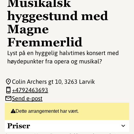
Musikalsk
hyggestund med
Magne
Fremmerlid
Lyst på en hyggelig halvtimes konsert med
høydepunkter fra opera og musikal?
Colin Archers gt 10
, 3263 Larvik
+4792463693
Send e-post
Dette arrangementet har vært.
Priser