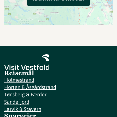
Reisemål
Holmestrand
Horten & Åsgårdstrand
Tønsberg & Færder
Sandefjord
Larvik & Stavern
Snarveier