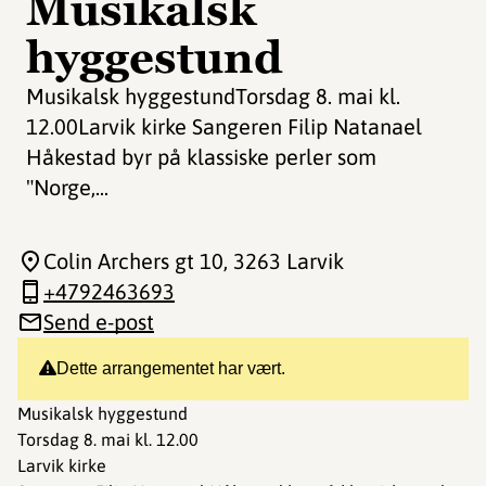
Musikalsk
hyggestund
Musikalsk hyggestundTorsdag 8. mai kl.
12.00Larvik kirke Sangeren Filip Natanael
Håkestad byr på klassiske perler som
"Norge,...
Colin Archers gt 10
, 3263 Larvik
+4792463693
Send e-post
Dette arrangementet har vært.
Musikalsk hyggestund
Torsdag 8. mai kl. 12.00
Larvik kirke