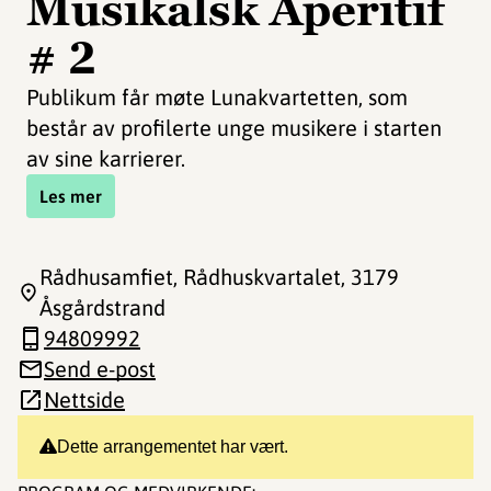
Musikalsk Aperitif
# 2
Publikum får møte Lunakvartetten, som
består av profilerte unge musikere i starten
av sine karrierer. ​
Les mer
Rådhusamfiet, Rådhuskvartalet
, 3179
Åsgårdstrand
94809992
Send e-post
Nettside
Dette arrangementet har vært.