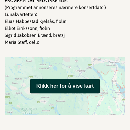
PROGRAM OG MEDVIRKENDE:
(Programmet annonseres nærmere konsertdato.)
Lunakvartetten:
Elias Habbestad Kjelsås, fiolin
Elliot Eirikssønn, fiolin
Sigrid Jakobsen Brænd, bratsj
Maria Staff, cello
Klikk her for å vise kart