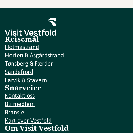
Reisemål
Holmestrand
Horten & Åsgårdstrand
Tønsberg & Færder
Sandefjord
Larvik & Stavern
Snarveier
Kontakt oss
Bli medlem
Bransje
Kart over Vestfold
Om Visit Vestfold