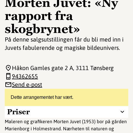
Morten Juvet: «Ny
rapport fra
skogbrynet»
På denne salgsutstillingen får du bli med inn i
Juvets fabulerende og magiske bildeunivers.
Håkon Gamles gate 2 A
, 3111 Tønsberg
94362655
Send e-post
Dette arrangementet har vært.
Priser
Maleren og grafikeren Morten Juvet (1953) bor på gården
Marienborg i Holmestrand. Nærheten til naturen og