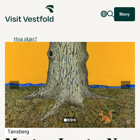
Meny
Hva skjer?
©
Tønsberg