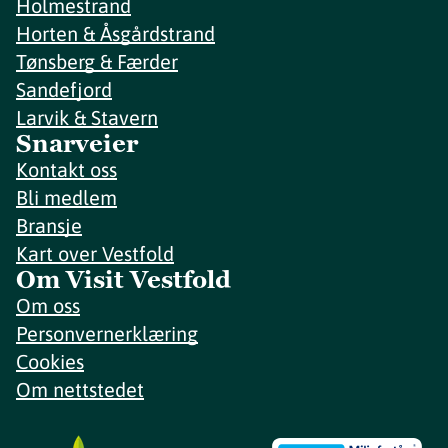
Holmestrand
Horten & Åsgårdstrand
Tønsberg & Færder
Sandefjord
Larvik & Stavern
Snarveier
Kontakt oss
Bli medlem
Bransje
Kart over Vestfold
Om Visit Vestfold
Om oss
Personvernerklæring
Cookies
Om nettstedet