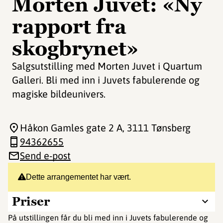
Morten Juvet: «Ny
rapport fra
skogbrynet»
Salgsutstilling med Morten Juvet i Quartum
Galleri. Bli med inn i Juvets fabulerende og
magiske bildeunivers.
Håkon Gamles gate 2 A
, 3111 Tønsberg
94362655
Send e-post
Dette arrangementet har vært.
Priser
På utstillingen får du bli med inn i Juvets fabulerende og