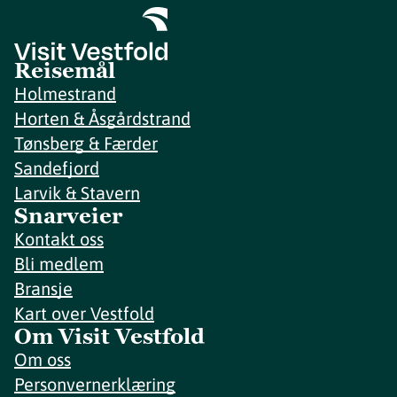
Reisemål
Holmestrand
Horten & Åsgårdstrand
Tønsberg & Færder
Sandefjord
Larvik & Stavern
Snarveier
Kontakt oss
Bli medlem
Bransje
Kart over Vestfold
Om Visit Vestfold
Om oss
Personvernerklæring