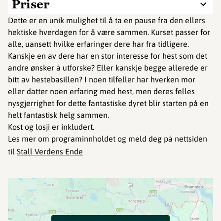
Priser
Dette er en unik mulighet til å ta en pause fra den ellers
hektiske hverdagen for å være sammen. Kurset passer for
alle, uansett hvilke erfaringer dere har fra tidligere.
Kanskje en av dere har en stor interesse for hest som det
andre ønsker å utforske? Eller kanskje begge allerede er
bitt av hestebasillen? I noen tilfeller har hverken mor
eller datter noen erfaring med hest, men deres felles
nysgjerrighet for dette fantastiske dyret blir starten på en
helt fantastisk helg sammen.
Kost og losji er inkludert.
Les mer om programinnholdet og meld deg på nettsiden
til
Stall Verdens Ende