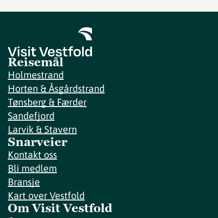
Reisemål
Holmestrand
Horten & Åsgårdstrand
Tønsberg & Færder
Sandefjord
Larvik & Stavern
Snarveier
Kontakt oss
Bli medlem
Bransje
Kart over Vestfold
Om Visit Vestfold