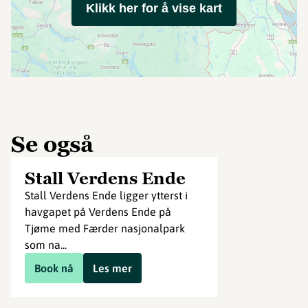
Klikk her for å vise kart
Se også
Stall Verdens Ende
Stall Verdens Ende ligger ytterst i
havgapet på Verdens Ende på
Tjøme med Færder nasjonalpark
som na...
Book nå
Les mer