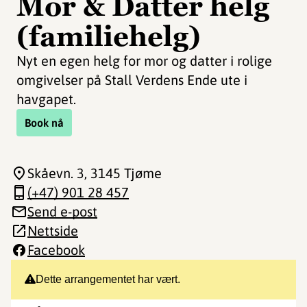
Mor & Datter helg
(familiehelg)
Nyt en egen helg for mor og datter i rolige
omgivelser på Stall Verdens Ende ute i
havgapet.
Book nå
Skåevn. 3
, 3145 Tjøme
(+47) 901 28 457
Send e-post
Nettside
Facebook
Dette arrangementet har vært.